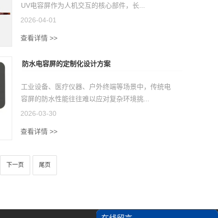
UV电容屏作为人机交互的核心部件，长...
2026-04-01
查看详情 >>
防水电容屏的定制化设计方案
工业设备、医疗仪器、户外终端等场景中，传统电
容屏的防水性能往往难以应对复杂环境挑...
2026-03-30
查看详情 >>
下一页
尾页