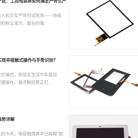
干扰：工控电容屏如何满足严苛生产
是人机交互严苛的试炼场——持续
的粉尘油污、复杂的强...
实现非接触式操作与手势识别？
凌空操控，到现实生活中车载设
捷操作，悬浮触控屏正打...
趋势详解
的今天，电容触摸屏早已超越“按