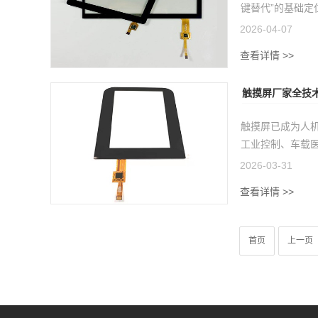
键替代”的基础定位
2026-04-07
查看详情 >>
触摸屏厂家全技
触摸屏已成为人
工业控制、车载医
2026-03-31
查看详情 >>
首页
上一页