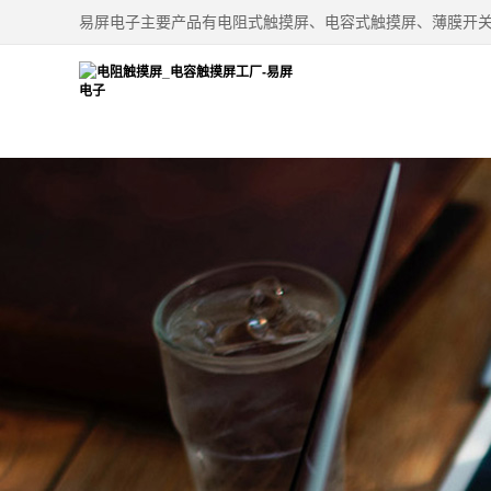
易屏电子主要产品有电阻式触摸屏、电容式触摸屏、薄膜开