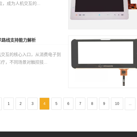
，成为人机交互的...
术路线支持能力解析
机交互的核心入口，从消费电子到
疗，不同场景对触控技...
1
2
3
4
5
6
7
8
9
10
...