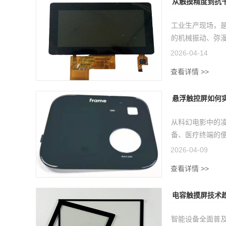
从触摸精度到抗
需求
工业生产现场，
的机械振动、弥漫
2026-04-14
查看详情 >>
悬浮触控屏如何
从科幻电影中的
备、医疗终端的便
2026-04-09
查看详情 >>
电容触摸屏技术
智能设备全面普及