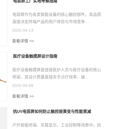
电容屏工厂实地考察指南
电容屏作为各类智能设备的核心触控部件，其品质
直接决定终端产品的用户体验与市场竞争...
2026-04-13
查看详情 >>
医疗设备触摸屏设计指南
医疗设备触摸屏是连接医护人员与医疗设备的核心
桥梁，其设计质量直接关乎诊疗效率、操...
2026-04-08
查看详情 >>
抗UV电容屏如何防止触控层黄变与性能衰减
户外智能终端、车载显示、工业控制等场景中，抗