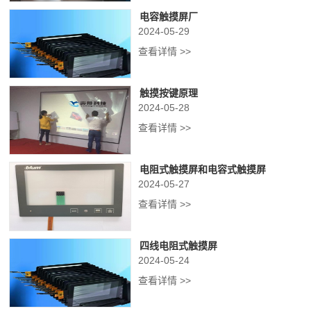
电容触摸屏厂
2024-05-29
查看详情 >>
触摸按键原理
2024-05-28
查看详情 >>
电阻式触摸屏和电容式触摸屏
2024-05-27
查看详情 >>
四线电阻式触摸屏
2024-05-24
查看详情 >>