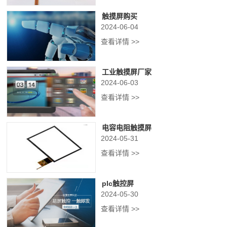
触摸屏购买
2024-06-04
查看详情 >>
工业触摸屏厂家
2024-06-03
查看详情 >>
电容电阻触摸屏
2024-05-31
查看详情 >>
plc触控屏
2024-05-30
查看详情 >>