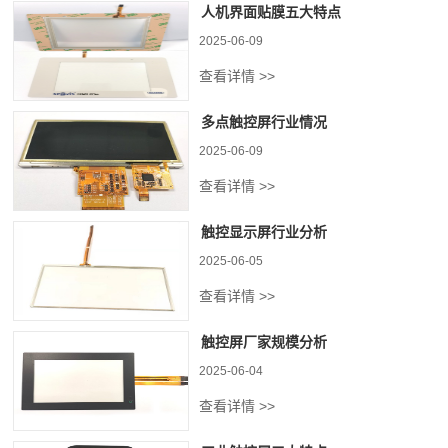
人机界面贴膜五大特点
2025-06-09
查看详情 >>
多点触控屏行业情况
2025-06-09
查看详情 >>
触控显示屏行业分析
2025-06-05
查看详情 >>
触控屏厂家规模分析
2025-06-04
查看详情 >>