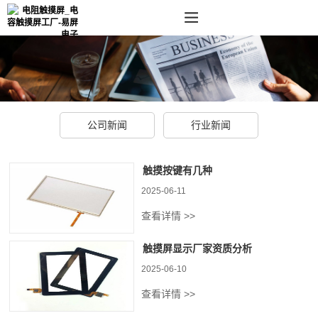
公司新闻
行业新闻
触摸按键有几种
2025-06-11
查看详情 >>
触摸屏显示厂家资质分析
2025-06-10
查看详情 >>