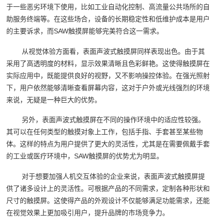
于一些恶劣环境下使用，比如工业自动化控制、高流量公共场所的自
助服务终端等。在这些场合，设备的长期稳定性和低维护成本是用户
的主要诉求，而SAW触摸屏能够完美符合这一需求。
从视觉体验方面看，表面声波式触摸屏同样表现出色。由于其
采用了高透明度的材料，显示效果清晰且色彩鲜艳。这使得触摸屏在
实际应用中，既能提供良好的视野，又不影响操控体验。在强光照射
下，用户依然能够清晰查看屏幕内容，这对于户外或光线强烈的环境
来说，无疑是一种巨大的优势。
另外，表面声波式触摸屏在不同的操作环境中的适应性较强。
其可以在任何类型的触摸对象上工作，包括手指、手套甚至某些物
体。这样的特点为用户提供了更大的灵活性，尤其是在需要佩戴手套
的工业或医疗环境中，SAW触摸屏的优势尤为明显。
对于想要加强人机交互体验的企业来说，表面声波式触摸屏提
供了诸多设计上的灵活性。可根据产品的不同需求，定制各种形状和
尺寸的触摸屏。这使得产品的外观设计不仅能够满足功能需求，还能
在视觉效果上更加吸引用户，提升品牌的市场竞争力。