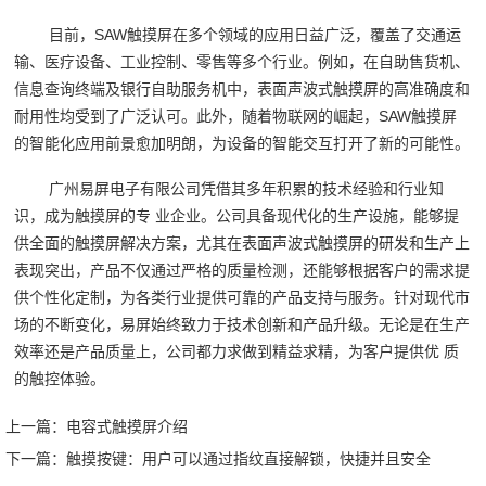
目前，SAW触摸屏在多个领域的应用日益广泛，覆盖了交通运
输、医疗设备、工业控制、零售等多个行业。例如，在自助售货机、
信息查询终端及银行自助服务机中，表面声波式触摸屏的高准确度和
耐用性均受到了广泛认可。此外，随着物联网的崛起，SAW触摸屏
的智能化应用前景愈加明朗，为设备的智能交互打开了新的可能性。
广州易屏电子有限公司凭借其多年积累的技术经验和行业知
识，成为触摸屏的专 业企业。公司具备现代化的生产设施，能够提
供全面的触摸屏解决方案，尤其在表面声波式触摸屏的研发和生产上
表现突出，产品不仅通过严格的质量检测，还能够根据客户的需求提
供个性化定制，为各类行业提供可靠的产品支持与服务。针对现代市
场的不断变化，易屏始终致力于技术创新和产品升级。无论是在生产
效率还是产品质量上，公司都力求做到精益求精，为客户提供优 质
的触控体验。‍
上一篇：
电容式触摸屏介绍
下一篇：
触摸按键：用户可以通过指纹直接解锁，快捷并且安全