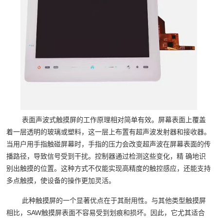
表面声波式触摸屏的工作原理相对简单有效。屏幕表面上覆盖
着一层透明的玻璃或塑料，这一层上布置有超声波发射器和接收器。
当用户用手指触碰屏幕时，手指的压力会改变超声波在屏幕表面的传
播路径，导致信号受到干扰。控制器通过检测这些变化，精 确地识
别出触摸的位置。这种方式不仅能实现高精度的触控感应，还能支持
多点触摸，使设备的操作更加灵活。
此种触摸屏的一个显著优点在于其耐用性。与其他类型触摸屏
相比，SAW触摸屏表面不容易受到划痕和损坏。因此，它尤其适合