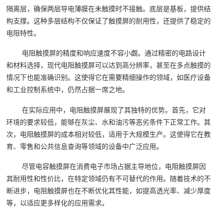
隔离层，确保两层导电薄膜在未触摸时不接触。底层是基板，提供结
构支撑。这种多层结构不仅保证了触摸屏的耐用性，还提供了稳定的
电阻特性。
电阻触摸屏的精度和响应速度不容小觑。通过精密的电路设计
和材料选择，现代电阻触摸屏可以达到高分辨率，甚至在多点触摸的
情况下也能准确识别。这使得它在需要精细操作的领域，如医疗设备
和工业控制系统中，仍然占据一席之地。
在实际应用中，电阻触摸屏展现了其独特的优势。首先，它对
环境的要求较低，能够在灰尘、水和油污等恶劣条件下正常工作。其
次，电阻触摸屏的成本相对较低，适用于大规模生产。这使得它在教
育、零售和公共信息查询等领域的设备中广泛应用。
尽管电容触摸屏在消费电子市场占据主导地位，电阻触摸屏因
其耐用性和性价比，在特定领域仍有不可替代的作用。随着技术的不
断进步，电阻触摸屏也在不断优化其性能，如提高透光率、减少厚度
等，以适应更多样化的应用需求。