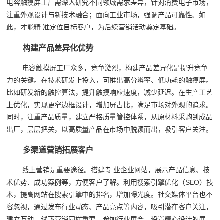
电容触摸屏工厂需深入研究不同领域需求差异，针对消费电子市场，
注重外观设计与新技术融合；面向工业市场，强调产品可靠性。如
此，才能精 准定位目标客户，为后续营销活动奠定基础。
构建产品差异化优势
电容触摸屏工厂众多，竞争激烈，构建产品差异化是提升竞争
力的关键。在技术研发上投入，可推出高分辨率、低功耗的触摸屏。
比如研发新的触控算法，提升触摸响应速度，减少延迟。在生产工艺
上优化，实现更窄边框设计，增加屏占比，满足市场对外观的追求。
同时，注重产品质量，建立严格质量管控体系，从原材料采购到成品
出厂，层层把关，以高质量产品在市场中脱颖而出，吸引客户关注。
多渠道营销拓展客户
线上营销是重要途径。搭建专 业企业网站，展示产品信息、技
术优势、成功案例等，方便客户了解。利用搜索引擎优化（SEO）技
术，提高网站在搜索引擎中的排名，增加曝光度。社交媒体平台也不
容忽视，通过发布行业动态、产品亮点等内容，吸引潜在客户关注，
建立互动。线下营销同样重要，参加行业展会，设置精心设计的展