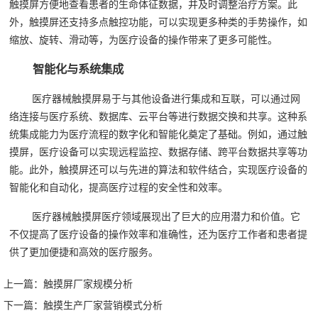
触摸屏方便地查看患者的生命体征数据，并及时调整治疗方案。此
外，触摸屏还支持多点触控功能，可以实现更多种类的手势操作，如
缩放、旋转、滑动等，为医疗设备的操作带来了更多可能性。
智能化与系统集成
医疗器械触摸屏易于与其他设备进行集成和互联，可以通过网
络连接与医疗系统、数据库、云平台等进行数据交换和共享。这种系
统集成能力为医疗流程的数字化和智能化奠定了基础。例如，通过触
摸屏，医疗设备可以实现远程监控、数据存储、跨平台数据共享等功
能。此外，触摸屏还可以与先进的算法和软件结合，实现医疗设备的
智能化和自动化，提高医疗过程的安全性和效率。
医疗器械触摸屏医疗领域展现出了巨大的应用潜力和价值。它
不仅提高了医疗设备的操作效率和准确性，还为医疗工作者和患者提
供了更加便捷和高效的医疗服务。‍
上一篇：
触摸屏厂家规模分析
下一篇：
触摸生产厂家营销模式分析