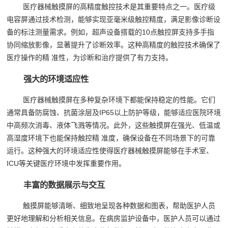
医疗器械触摸屏的高精度触控技术是其重要特点之一。医疗级
电容屏通过技术检测，能够实现亚毫米级触控精度，满足影像诊断设
备的标注测量需求。例如，超声设备搭载的10点触控屏支持多手指
协同缩放影像，显著提升了诊断效率。这种高精度的触控技术确保了
医疗操作的精 准性，为诊断和治疗提供了有力支持。
强大的环境适应性
医疗器械触摸屏在多种复杂环境下都能保持稳定的性能。它们
通常具备防腐蚀、抗菌涂层及IP65以上防护等级，能够适应医院环境
中高频次消毒、液体飞溅等情况。此外，这些触摸屏在强光、低温或
高湿度环境下也能保持触控精 准度，确保设备在不同场景下的可靠
运行。这种强大的环境适应性使得医疗器械触摸屏能够在手术室、
ICU等关键医疗环境中发挥重要作用。
丰富的数据展示与交互
触摸屏能够清晰、细致地呈现各种数据和图表，帮助医护人员
更好地理解和分析相关信息。在病房监护设备中，医护人员可以通过