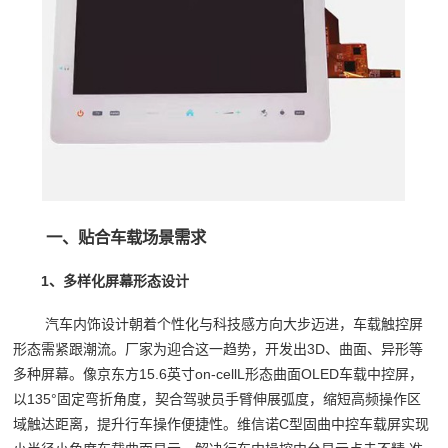
一、贴合车载场景需求
1、多样化屏幕形态设计
汽车内饰设计朝着个性化与科技感方向大步迈进，车载触控屏
形态需紧跟潮流。厂家为迎合这一趋势，开发出3D、曲面、异形等
多种屏幕。像京东方15.6英寸on-cellL形态曲面OLED车载中控屏，
以135°固定弯折角度，契合驾驶员手臂伸展弧度，缩短高频操作区
域触达距离，提升行车操作便捷性。维信诺C型固曲中控车载屏实现