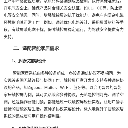
生产中严格把控质量，从原材料筛选到成品检测，执行高标准流程。
在电气安全上，确保产品符合相关安全认证，如UL、CE等，防止漏
电等安全隐患。同时，增强触控屏的抗干扰能力，避免车内复杂电磁
环境影响其正常工作。例如，通过优化电路设计、采用屏蔽材料等手
段，有效屏蔽电磁干扰，保障触控屏稳定运行，为驾驶安全提供有力
支持。
二、适配智能家居需求
1、多协议兼容设计
智能家居系统由多种设备组成，各设备通信协议不尽相同。为
实现设备间无缝连接与协同工作，触控屏厂家开发出支持多种通信协
议的产品，如Zigbee、Matter、Wi-Fi、蓝牙等。以启明智显的智能
家居触控屏为例，其可灵活兼容多种协议，无论是控制灯光、调节空
调，还是操作智能门锁，都能通过一块触控屏轻松实现，让用户畅享
便捷的智能家居生活。这种多协议兼容设计，极大地提升了智能家居
系统的集成度与用户操作便利性。