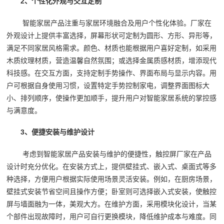
2、个性化外观与交互定制
智能家居产品注重与家居环境融合及用户个性化体验。厂家在
外观设计上提供丰富选择，屏幕形状可定制为圆形、方形、异形等，
满足不同家居风格需求。颜色、材质也能根据用户喜好定制，如采用
木质纹理材质，营造温馨自然氛围；或选择金属质感材质，增添现代
科技感。在交互方面，支持定制手势操作、界面布局与显示内容。用
户可根据自身使用习惯，设置特定手势控制家电，调整界面图标大
小、排列顺序，使操作更加顺手，提升用户对智能家居系统的掌控感
与满意度。
3、便捷安装与维护设计
考虑到智能家居产品安装与维护的便捷性，触控屏厂家在产品
设计时充分优化。在安装方式上，提供壁挂式、嵌入式、桌面式等多
种选择，方便用户根据实际使用场景灵活安装。例如，在厨房场景，
壁挂式安装节省空间且操作方便；卧室则可选择嵌入式安装，使触控
屏与墙面融为一体，美观大方。在维护方面，采用模块化设计，当某
个部件出现故障时，用户可自行更换模块，降低维护成本与难度。同