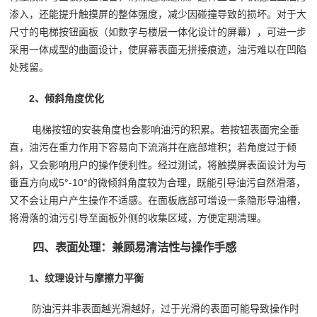
渗入，还能提升触摸屏的整体强度，减少因碰撞导致的损坏。对于大
尺寸的电梯按钮面板（如数字与楼层一体化设计的屏幕），可进一步
采用一体成型的曲面设计，使屏幕表面无拼接痕迹，油污难以在凹陷
处残留。
2、倾斜角度优化
电梯按钮的安装角度也会影响油污的积累。若按钮表面完全垂
直，油污在重力作用下容易向下流淌并在底部堆积；若角度过于倾
斜，又会影响用户的操作便利性。经过测试，将触摸屏表面设计为与
垂直方向成5°-10°的微倾斜角度较为合理，既能引导油污自然滑落，
又不会让用户产生操作不适感。在面板底部可增设一条隐形导油槽，
将滑落的油污引导至面板外侧的收集区域，方便定期清理。
四、表面处理：兼顾易清洁性与操作手感
1、纹理设计与摩擦力平衡
防油污并非表面越光滑越好，过于光滑的表面可能导致操作时