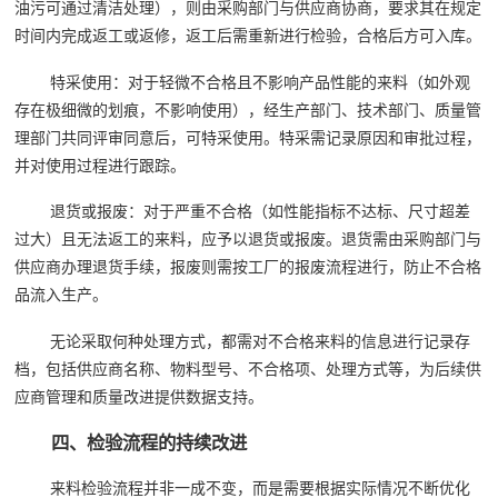
油污可通过清洁处理），则由采购部门与供应商协商，要求其在规定
时间内完成返工或返修，返工后需重新进行检验，合格后方可入库。
特采使用：对于轻微不合格且不影响产品性能的来料（如外观
存在极细微的划痕，不影响使用），经生产部门、技术部门、质量管
理部门共同评审同意后，可特采使用。特采需记录原因和审批过程，
并对使用过程进行跟踪。
退货或报废：对于严重不合格（如性能指标不达标、尺寸超差
过大）且无法返工的来料，应予以退货或报废。退货需由采购部门与
供应商办理退货手续，报废则需按工厂的报废流程进行，防止不合格
品流入生产。
无论采取何种处理方式，都需对不合格来料的信息进行记录存
档，包括供应商名称、物料型号、不合格项、处理方式等，为后续供
应商管理和质量改进提供数据支持。
四、检验流程的持续改进
来料检验流程并非一成不变，而是需要根据实际情况不断优化