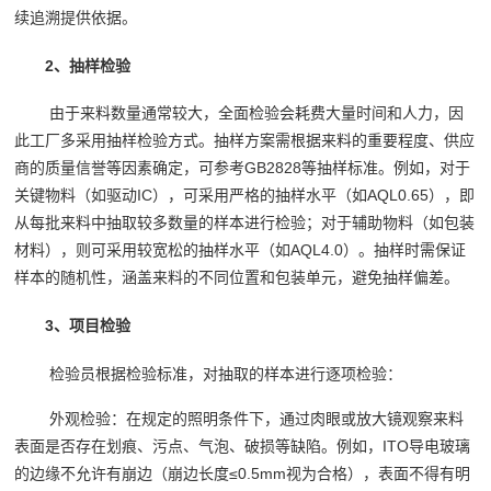
续追溯提供依据。
2、抽样检验
由于来料数量通常较大，全面检验会耗费大量时间和人力，因
此工厂多采用抽样检验方式。抽样方案需根据来料的重要程度、供应
商的质量信誉等因素确定，可参考GB2828等抽样标准。例如，对于
关键物料（如驱动IC），可采用严格的抽样水平（如AQL0.65），即
从每批来料中抽取较多数量的样本进行检验；对于辅助物料（如包装
材料），则可采用较宽松的抽样水平（如AQL4.0）。抽样时需保证
样本的随机性，涵盖来料的不同位置和包装单元，避免抽样偏差。
3、项目检验
检验员根据检验标准，对抽取的样本进行逐项检验：
外观检验：在规定的照明条件下，通过肉眼或放大镜观察来料
表面是否存在划痕、污点、气泡、破损等缺陷。例如，ITO导电玻璃
的边缘不允许有崩边（崩边长度≤0.5mm视为合格），表面不得有明