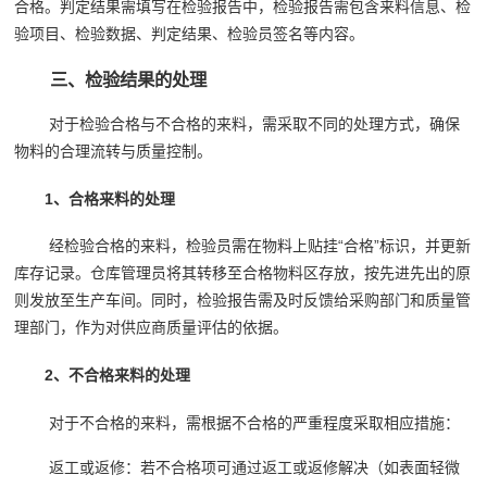
合格。判定结果需填写在检验报告中，检验报告需包含来料信息、检
验项目、检验数据、判定结果、检验员签名等内容。
三、检验结果的处理
对于检验合格与不合格的来料，需采取不同的处理方式，确保
物料的合理流转与质量控制。
1、合格来料的处理
经检验合格的来料，检验员需在物料上贴挂“合格”标识，并更新
库存记录。仓库管理员将其转移至合格物料区存放，按先进先出的原
则发放至生产车间。同时，检验报告需及时反馈给采购部门和质量管
理部门，作为对供应商质量评估的依据。
2、不合格来料的处理
对于不合格的来料，需根据不合格的严重程度采取相应措施：
返工或返修：若不合格项可通过返工或返修解决（如表面轻微