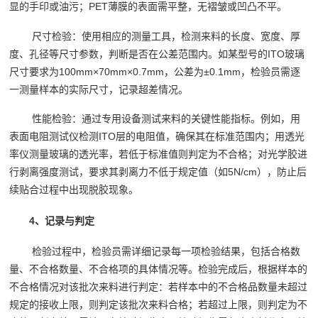
显的手印或油污；PET薄膜的表面需平整，无褶皱或凹凸不平。
尺寸检验：使用相应的测量工具，检测来料的长度、宽度、厚
度、孔径等尺寸参数，判断是否在公差范围内。如某型号的ITO玻璃
尺寸要求为100mm×70mm×0.7mm，公差为±0.1mm，检验员需逐
一测量样本的实际尺寸，记录超差情况。
性能检验：通过专用设备测试来料的关键性能指标。例如，用
表面电阻测试仪检测ITO层的电阻值，确保其在标准范围内；用透光
率仪测量玻璃的透光率，若低于标准值则判定为不合格；对光学胶进
行剥离强度测试，要求其剥离力不低于规定值（如5N/cm），防止后
续贴合过程中出现脱胶现象。
4、记录与判定
检验过程中，检验员需详细记录每一项检验结果，包括合格数
量、不合格数量、不合格项的具体情况等。检验完成后，根据样本的
不合格情况对该批次来料进行判定：若样本中的不合格品数量未超过
规定的接收上限，则判定该批次来料合格；若超过上限，则判定为不