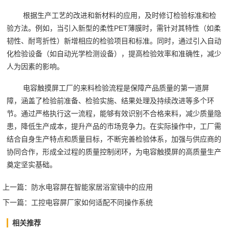
根据生产工艺的改进和新材料的应用，及时修订检验标准和检
验方法。例如，当引入新型的柔性PET薄膜时，需针对其特性（如柔
韧性、耐弯折性）新增相应的检验项目和标准。同时，通过引入自动
化检验设备（如自动光学检测设备），提高检验效率和准确性，减少
人为因素的影响。
电容触摸屏工厂的来料检验流程是保障产品质量的第一道屏
障，涵盖了检验前准备、检验实施、结果处理及持续改进等多个环
节。通过严格执行这一流程，能够有效识别不合格来料，减少质量隐
患，降低生产成本，提升产品的市场竞争力。在实际操作中，工厂需
结合自身生产特点和质量目标，不断完善检验体系，加强与供应商的
协同合作，形成全过程的质量控制闭环，为电容触摸屏的高质量生产
奠定坚实基础。‍‍
上一篇：
防水电容屏在智能家居浴室镜中的应用
下一篇：
工控电容屏厂家如何适配不同操作系统
相关推荐