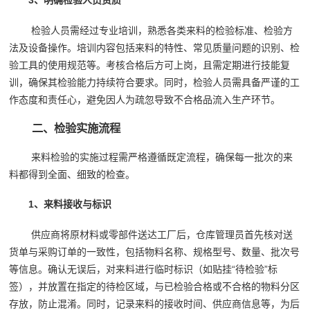
3、明确检验人员资质
检验人员需经过专业培训，熟悉各类来料的检验标准、检验方
法及设备操作。培训内容包括来料的特性、常见质量问题的识别、检
验工具的使用规范等。考核合格后方可上岗，且需定期进行技能复
训，确保其检验能力持续符合要求。同时，检验人员需具备严谨的工
作态度和责任心，避免因人为疏忽导致不合格品流入生产环节。
二、检验实施流程
来料检验的实施过程需严格遵循既定流程，确保每一批次的来
料都得到全面、细致的检查。
1、来料接收与标识
供应商将原材料或零部件送达工厂后，仓库管理员首先核对送
货单与采购订单的一致性，包括物料名称、规格型号、数量、批次号
等信息。确认无误后，对来料进行临时标识（如贴挂“待检验”标
签），并放置在指定的待检区域，与已检验合格或不合格的物料分区
存放，防止混淆。同时，记录来料的接收时间、供应商信息等，为后