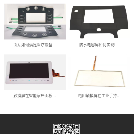
面贴如何满足医疗设备...
防水电容屏如何实现I...
触摸屏在智能家居面板...
电阻触摸屏在工业手持...
产品中心
新闻资讯