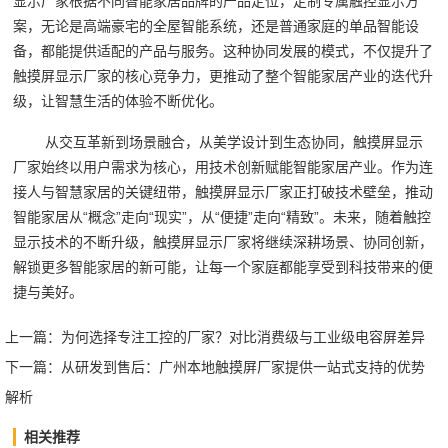
显示厂家根据不同智能家居品牌的产品定位，定制专属触控显示方
案，无论是高端豪宅的全屋智能系统，还是普通家庭的单品智能设
备，都能提供适配的产品与服务。这种协同发展的模式，不仅提升了
触摸屏显示厂家的核心竞争力，更推动了整个智能家居产业的迭代升
级，让智慧生活的体验不断优化。
从交互革新到场景融合，从美学设计到生态协同，触摸屏显示
厂家始终以用户需求为核心，用技术创新赋能智能家居产业。作为连
接人与智慧家居的关键纽带，触摸屏显示厂家正打破技术壁垒，推动
智能家居从“概念”走向“现实”，从“便捷”走向“精致”。未来，随着触控
显示技术的不断升级，触摸屏显示厂家将继续深耕场景、协同创新，
解锁更多智能家居的新可能，让每一个家庭都能享受到科技带来的便
捷与美好。
上一篇：
为何选择专注工控的厂家？对比消费级与工业级电容屏差异
下一篇：
从研发到售后：广州本地触摸屏厂家提供一站式支持的优势
解析
相关推荐