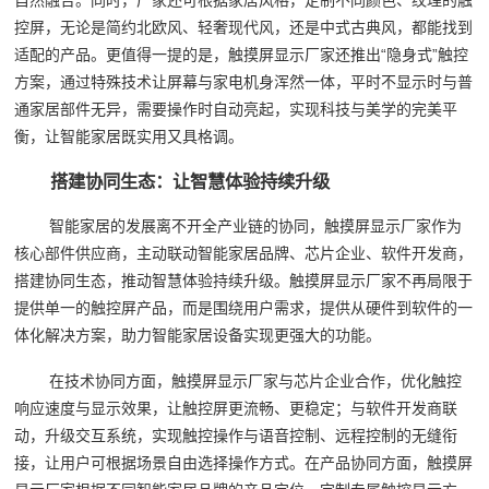
控屏，无论是简约北欧风、轻奢现代风，还是中式古典风，都能找到
适配的产品。更值得一提的是，触摸屏显示厂家还推出“隐身式”触控
方案，通过特殊技术让屏幕与家电机身浑然一体，平时不显示时与普
通家居部件无异，需要操作时自动亮起，实现科技与美学的完美平
衡，让智能家居既实用又具格调。
搭建协同生态：让智慧体验持续升级
智能家居的发展离不开全产业链的协同，触摸屏显示厂家作为
核心部件供应商，主动联动智能家居品牌、芯片企业、软件开发商，
搭建协同生态，推动智慧体验持续升级。触摸屏显示厂家不再局限于
提供单一的触控屏产品，而是围绕用户需求，提供从硬件到软件的一
体化解决方案，助力智能家居设备实现更强大的功能。
在技术协同方面，触摸屏显示厂家与芯片企业合作，优化触控
响应速度与显示效果，让触控屏更流畅、更稳定；与软件开发商联
动，升级交互系统，实现触控操作与语音控制、远程控制的无缝衔
接，让用户可根据场景自由选择操作方式。在产品协同方面，触摸屏