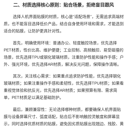
二、材质选择核心原则：贴合场景，拒绝盲目跟风
选择人机界面贴膜的材质，核心是“适配场景”，无需追求高端材
质，也不能盲目选择低价产品，结合自身使用环境和需求，才能选到
适合的贴膜，让防护更具针对性。
首先，明确使用环境：普通办公、轻度触控场景，优先选择
PET材质，性价比高、维护便捷；工业控制、高频触控、易受碰撞的
场景，优先选择TPU或钢化玻璃材质，注重防护性能和操作手感；户
外、强光环境，优先选择AR材质，解决反光问题，保障操作清晰。
其次，关注核心需求：如果重点追求防护性能，优先选择钢化
玻璃材质；如果注重操作手感和柔韧性，优先选择TPU材质；如果看
重视觉体验和抗反光，优先选择AR材质；如果预算有限、需求简
单，PET材质足以满足基础防护。
最后，兼顾兼容性：无论选择哪种材质，都要确保人机界面贴
膜与设备屏幕尺寸、弧度适配，贴合后不影响触控灵敏度和屏幕显
示，同时选择优质材质的贴膜，避免因劣质贴膜出现翘边、残胶、黄