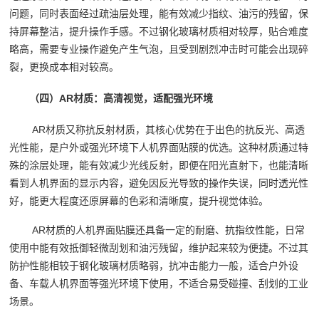
问题，同时表面经过疏油层处理，能有效减少指纹、油污的残留，保
持屏幕整洁，提升操作手感。不过钢化玻璃材质相对较厚，贴合难度
略高，需要专业操作避免产生气泡，且受到剧烈冲击时可能会出现碎
裂，更换成本相对较高。
（四）AR材质：高清视觉，适配强光环境
AR材质又称抗反射材质，其核心优势在于出色的抗反光、高透
光性能，是户外或强光环境下人机界面贴膜的优选。这种材质通过特
殊的涂层处理，能有效减少光线反射，即便在阳光直射下，也能清晰
看到人机界面的显示内容，避免因反光导致的操作失误，同时透光性
好，能更大程度还原屏幕的色彩和清晰度，提升视觉体验。
AR材质的人机界面贴膜还具备一定的耐磨、抗指纹性能，日常
使用中能有效抵御轻微刮划和油污残留，维护起来较为便捷。不过其
防护性能相较于钢化玻璃材质略弱，抗冲击能力一般，适合户外设
备、车载人机界面等强光环境下使用，不适合易受碰撞、刮划的工业
场景。