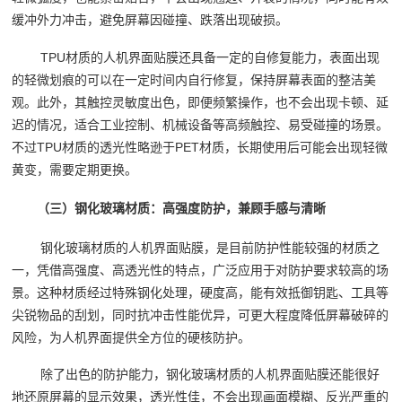
缓冲外力冲击，避免屏幕因碰撞、跌落出现破损。
TPU材质的人机界面贴膜还具备一定的自修复能力，表面出现
的轻微划痕的可以在一定时间内自行修复，保持屏幕表面的整洁美
观。此外，其触控灵敏度出色，即便频繁操作，也不会出现卡顿、延
迟的情况，适合工业控制、机械设备等高频触控、易受碰撞的场景。
不过TPU材质的透光性略逊于PET材质，长期使用后可能会出现轻微
黄变，需要定期更换。
（三）钢化玻璃材质：高强度防护，兼顾手感与清晰
钢化玻璃材质的人机界面贴膜，是目前防护性能较强的材质之
一，凭借高强度、高透光性的特点，广泛应用于对防护要求较高的场
景。这种材质经过特殊钢化处理，硬度高，能有效抵御钥匙、工具等
尖锐物品的刮划，同时抗冲击性能优异，可更大程度降低屏幕破碎的
风险，为人机界面提供全方位的硬核防护。
除了出色的防护能力，钢化玻璃材质的人机界面贴膜还能很好
地还原屏幕的显示效果，透光性佳，不会出现画面模糊、反光严重的