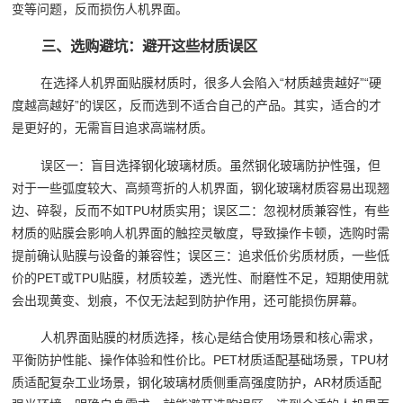
变等问题，反而损伤人机界面。
三、选购避坑：避开这些材质误区
在选择人机界面贴膜材质时，很多人会陷入“材质越贵越好”“硬
度越高越好”的误区，反而选到不适合自己的产品。其实，适合的才
是更好的，无需盲目追求高端材质。
误区一：盲目选择钢化玻璃材质。虽然钢化玻璃防护性强，但
对于一些弧度较大、高频弯折的人机界面，钢化玻璃材质容易出现翘
边、碎裂，反而不如TPU材质实用；误区二：忽视材质兼容性，有些
材质的贴膜会影响人机界面的触控灵敏度，导致操作卡顿，选购时需
提前确认贴膜与设备的兼容性；误区三：追求低价劣质材质，一些低
价的PET或TPU贴膜，材质较差，透光性、耐磨性不足，短期使用就
会出现黄变、划痕，不仅无法起到防护作用，还可能损伤屏幕。
人机界面贴膜的材质选择，核心是结合使用场景和核心需求，
平衡防护性能、操作体验和性价比。PET材质适配基础场景，TPU材
质适配复杂工业场景，钢化玻璃材质侧重高强度防护，AR材质适配