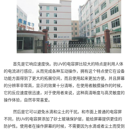
首先是它响应速度快。抗UV的电容屏比较大的特点是利用人体
的电流进行感应，从而完成各种互动操作，拥有这个特点使它在设备
功能方面得到了更大的拓展空间，而且使用起来更加方便。并且屏幕
的分辨率非常高，显示的效果十分清晰，在使用者触摸操作的时候，
它的反应速度很迅速，对于使用者来说，这种高清晰度与高灵敏度的
操作体验，自然非常喜爱。
然后是它可以避免水滴和尘土的干扰。和市面上普通的电容屏
不同，抗UV的电容屏添加了矽土玻璃保护层，能给屏幕提供更佳的
防护性。使用者在操作屏幕的时候，不需要因为水滴或者尘土而受到