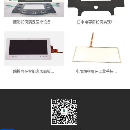
面贴如何满足医疗设备...
防水电容屏如何实现I...
触摸屏在智能家居面板...
电阻触摸屏在工业手持...
产品中心
新闻资讯
服务支持
关联品牌