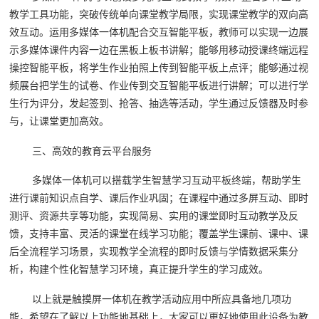
教学工具功能，突破传统单向课堂教学局限，实现课堂教学的双向高
效互动。运用多媒体一体机配合交互智能平板，教师可以实现一边展
示多媒体课件内容一边在黑板上板书讲解；能够用移动授课终端远程
操控智能平板，将学生作业拍照上传到智能平板上点评；能够通过视
频展台把学生的试卷、作业传到交互智能平板进行讲解；可以进行学
生行为评分，发起签到、抢答、抽选等活动，学生通过反馈器及时参
与，让课堂更加高效。
三、高效的教育云平台服务
多媒体一体机可以搭载学生智慧学习互动平板终端，帮助学生
进行课前知识点自学、课后作业巩固；在课程中通过多屏互动、即时
测评、资源共享等功能，实现简易、实用的课堂即时互动教学及反
馈，支持丰富、灵活的课堂在线学习功能；覆盖学生课前、课中、课
后全流程学习场景，实现教学全流程的即时反馈与学情数据采集分
析，构建个性化智慧学习环境，真正提升学生的学习成效。
以上就是触摸屏一体机在教学活动应用中所应具备地几项功
能，希望在了解以上功能地基础上，大家可以更好地使用此设备为教