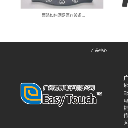
面贴如何满足医疗设备...
产品中心
邮
电
销
传