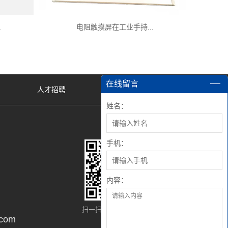
.
电阻触摸屏在工业手持...
在线留言
人才招聘
姓名：
手机：
内容：
扫一扫，添加微信好友
com