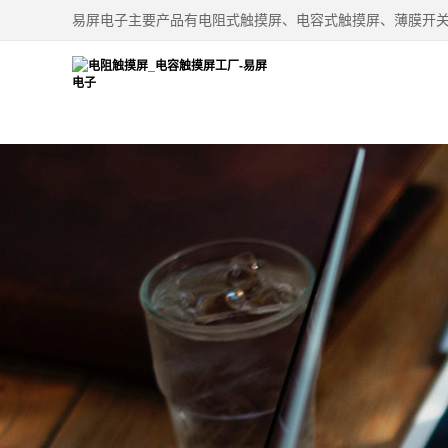
易屏电子主要产品有电阻式触摸屏、电容式触摸屏、薄膜开