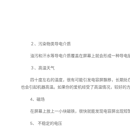
２、污染物类导电介质
油污和汗水等导电介质覆盖在屏幕上就会形成一种导电
３、高温天气
四十度左右的温度，很有可能引发电容屏飘移，长期处
也会引起机器高温。如果你的爱机经受了高温情况，较好的
4、磁场
在屏幕上放上一小块磁铁，很快就能发现电容屏出现短
5、 不稳定的电压