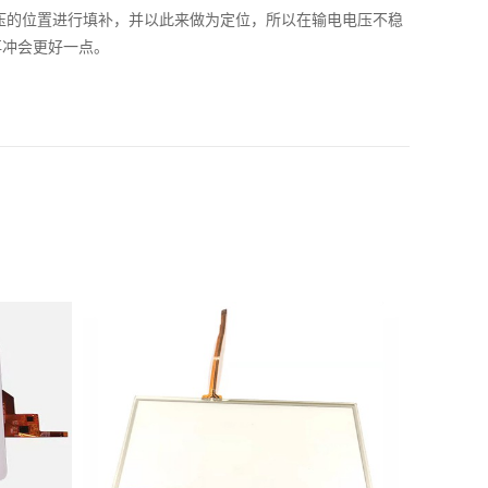
压的位置进行填补，并以此来做为定位，所以在输电电压不稳
再冲会更好一点。