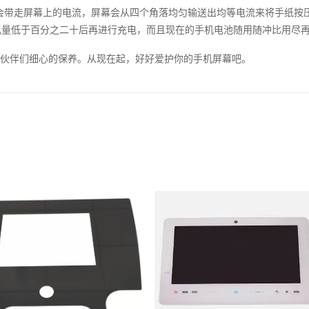
会带走屏幕上的电流，屏幕会从四个角落均匀输送出均等电流来将手纸按
电量低于百分之二十后再进行充电，而且现在的手机电池随用随冲比用尽
小伙伴们细心的保养。从现在起，好好爱护你的手机屏幕吧。