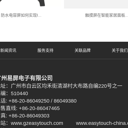
防水电容屏如何实现I...
触摸屏在智能家居面板..
新闻资讯
服务支持
关联品牌
关于我们
广州易屏电子有限公司
地址：广州市白云区均禾街清湖村大布路自编220号之一
编：510440
话: +86-20-86049250 / 86049380
售直线: +86-20-86047465
真: +86-20-86049303
网站：
www.gzeasytouch.com
www.easytouch-china.