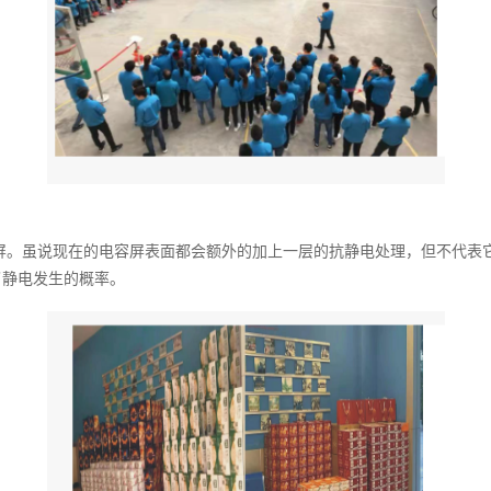
屏。虽说现在的电容屏表面都会额外的加上一层的抗静电处理，但不代表
了静电发生的概率。