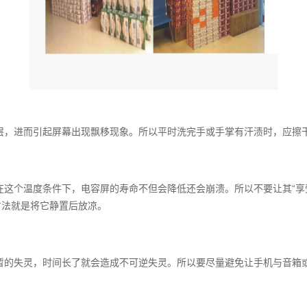
层，进而引起屏幕出现飘移现象。所以平时洗完手或手掌有汗渍时，应擦
在这个温度条件下，电容屏的寿命不但会降低还会崩溃。所以不要让其“享
方法就是将它静置后放凉。
暂的失灵，时间长了就会造成不可逆失灵。所以要尽量避免让手机与音箱