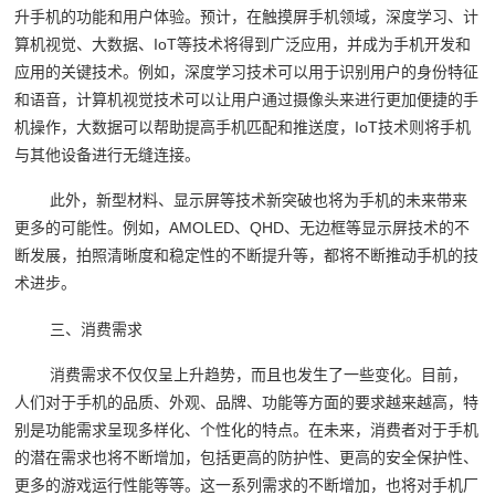
升手机的功能和用户体验。预计，在触摸屏手机领域，深度学习、计
算机视觉、大数据、IoT等技术将得到广泛应用，并成为手机开发和
应用的关键技术。例如，深度学习技术可以用于识别用户的身份特征
和语音，计算机视觉技术可以让用户通过摄像头来进行更加便捷的手
机操作，大数据可以帮助提高手机匹配和推送度，IoT技术则将手机
与其他设备进行无缝连接。
此外，新型材料、显示屏等技术新突破也将为手机的未来带来
更多的可能性。例如，AMOLED、QHD、无边框等显示屏技术的不
断发展，拍照清晰度和稳定性的不断提升等，都将不断推动手机的技
术进步。
三、消费需求
消费需求不仅仅呈上升趋势，而且也发生了一些变化。目前，
人们对于手机的品质、外观、品牌、功能等方面的要求越来越高，特
别是功能需求呈现多样化、个性化的特点。在未来，消费者对于手机
的潜在需求也将不断增加，包括更高的防护性、更高的安全保护性、
更多的游戏运行性能等等。这一系列需求的不断增加，也将对手机厂