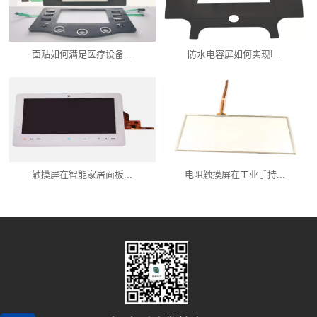
面贴如何满足医疗设备...
防水电容屏如何实现I...
触摸屏在智能家居面板...
电阻触摸屏在工业手持...
产品中心
新闻资讯
服务支持
关联品牌