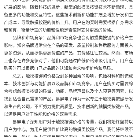
扩展的影响。随着科技的进步，新型的触摸类按键技术不断涌现，具
备更多的功能和交互特性。这些技术创新和功能扩展会增加研发和生
产成本，导致触摸按键的价格上升。用户在购买时需要根据自身需求
和预算，衡量所需的功能和性能是否值得支付更高的价格。
品牌和市场竞争：品牌和市场竞争也会对触摸类按键的价格产生
影响。知名品牌通常会在产品的研发、质量控制和售后服务方面投入
更多资源，从而提供更高价值的产品，其价格往往较高。然而，市场
上也存在许多竞争对手，他们可能通过降低价格来吸引用户。用户在
购买时可以根据自己对品牌的认知和需求权衡价格和品质。
总之，触摸按键的价格受到多种因素的影响，包括材料和制造成
本、技术创新与功能扩展以及品牌和市场竞争。用户在购买时需要综
合考虑触摸类按键的质量、功能、品牌声誉以及个人预算等因素，以
找到适合自己需求的产品。易屏电子作为一家专注于触摸类按键研发
和生产的公司，不断努力提供高质量、技术创新的触摸类按键产品，
以满足用户对于性能和价格的双重需求。
易屏电子深知用户对于触摸按键价格的考量，我们将始终坚持以
用户为中心，为用户提供性价比高的触摸类按键产品。我们将继续不