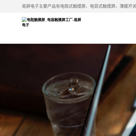
易屏电子主要产品有电阻式触摸屏、电容式触摸屏、薄膜开