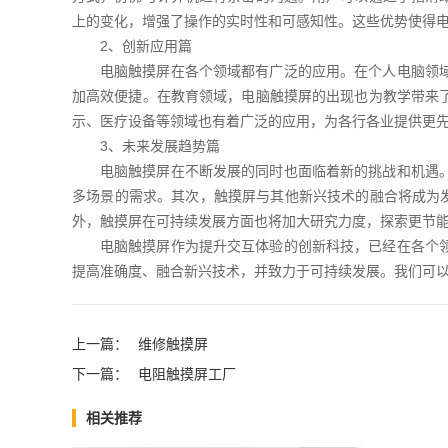
上的变化，增强了操作的实时性和可感知性。这些优势使得
2、创新应用篇
电脑触摸屏在各个领域都有广泛的应用。在个人电脑领
加高效便捷。在教育领域，电脑触摸屏的出现也为教学带来
示、医疗设备等领域也有着广泛的应用，为各行各业提供更
3、未来发展趋势篇
电脑触摸屏在不断发展的同时也面临着新的挑战和机遇
多场景的需求。其次，触摸屏与其他新兴技术的融合将成为发
外，触摸屏在可持续发展方面也将加大研究力度，探索更节
电脑触摸屏作为提升交互体验的创新科技，已经在各个
提高准确度、融合新兴技术，并致力于可持续发展。我们可
上一篇：
维修触摸屏
下一篇：
电阻触摸屏工厂
相关推荐