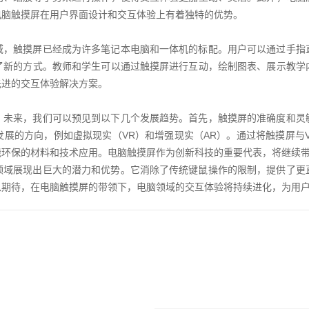
电脑触摸屏在用户界面设计和交互体验上有着独特的优势。
域，触摸屏已经成为许多笔记本电脑和一体机的标配。用户可以通过手指
了新的方式。教师和学生可以通过触摸屏进行互动，绘制图表、展示教学
先进的交互体验解决方案。
。未来，我们可以预见到以下几个发展趋势。首先，触摸屏的准确度和灵
展的方向，例如虚拟现实（VR）和增强现实（AR）。通过将触摸屏与V
能环保的材料和技术应用。电脑触摸屏作为创新科技的重要代表，将继续
领域展现出巨大的潜力和优势。它消除了传统键鼠操作的限制，提供了更
以期待，在电脑触摸屏的带领下，电脑领域的交互体验将持续进化，为用