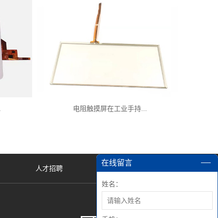
.
电阻触摸屏在工业手持...
在线留言
人才招聘
姓名：