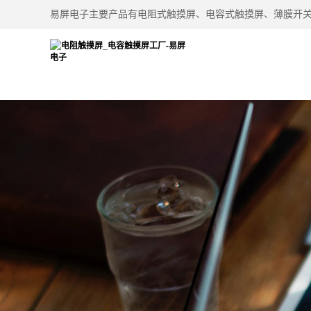
易屏电子主要产品有电阻式触摸屏、电容式触摸屏、薄膜开