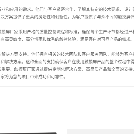
行业和应用的需求。他们与客户紧密合作，了解其特定的技术要求、设计
解决方案提供了更高的灵活性和创新性，为客户提供了与众不同的触摸屏
触摸屏厂家采用严格的质量控制流程和标准，确保每个生产环节都经过严
具有高灵敏度、高分辨率和优秀的触控体验，满足客户对可靠产品的需求
的解决方案支持。他们拥有相关的技术团队和客户服务团队，能够为客户
持和解决方案。这种全面的支持确保客户在使用触摸屏产品的整个过程中
关重要。触摸屏厂家通过提供定制化解决方案、高品质产品和全面的支持
厂家将为您的项目带来成功和可靠性。