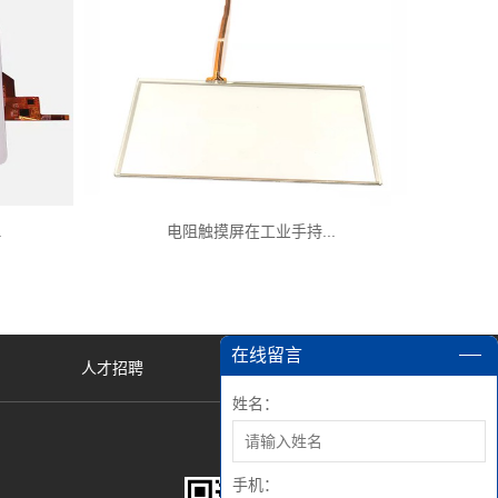
.
电阻触摸屏在工业手持...
在线留言
人才招聘
姓名：
手机：