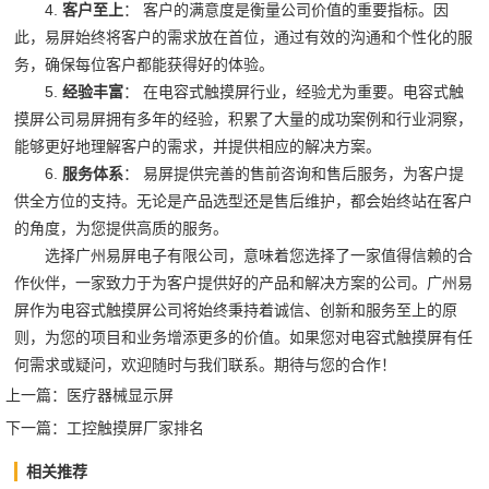
4.
客户至上
： 客户的满意度是衡量公司价值的重要指标。因
此，易屏始终将客户的需求放在首位，通过有效的沟通和个性化的服
务，确保每位客户都能获得好的体验。
5.
经验丰富
： 在电容式触摸屏行业，经验尤为重要。电容式触
摸屏公司易屏拥有多年的经验，积累了大量的成功案例和行业洞察，
能够更好地理解客户的需求，并提供相应的解决方案。
6.
服务体系
： 易屏提供完善的售前咨询和售后服务，为客户提
供全方位的支持。无论是产品选型还是售后维护，都会始终站在客户
的角度，为您提供高质的服务。
选择广州易屏电子有限公司，意味着您选择了一家值得信赖的合
作伙伴，一家致力于为客户提供好的产品和解决方案的公司。广州易
屏作为电容式触摸屏公司将始终秉持着诚信、创新和服务至上的原
则，为您的项目和业务增添更多的价值。如果您对电容式触摸屏有任
何需求或疑问，欢迎随时与我们联系。期待与您的合作！‍
上一篇：
医疗器械显示屏
下一篇：
工控触摸屏厂家排名
相关推荐