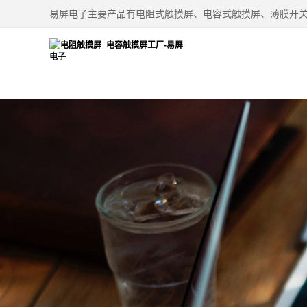
易屏电子主要产品有电阻式触摸屏、电容式触摸屏、薄膜开