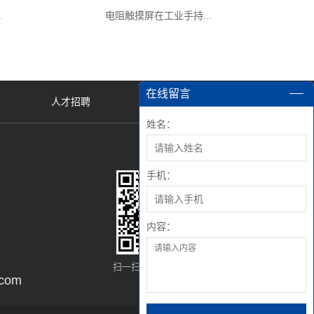
.
电阻触摸屏在工业手持...
在线留言
人才招聘
姓名：
手机：
内容：
扫一扫，添加微信好友
com