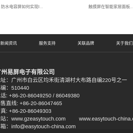
防水电容屏如何实现I...
触摸屏在智能家居面板..
新闻资讯
服务支持
关联品牌
关于我们
广州易屏电子有限公司
地址：广州市白云区均禾街清湖村大布路自编220号之一
编：510440
话: +86-20-86049250 / 86049380
售直线: +86-20-86047465
真: +86-20-86049303
网站：
www.gzeasytouch.com
www.easytouch-china.
箱：info@easytouch-china.com