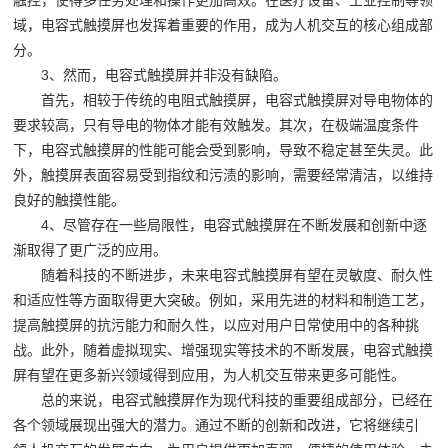
触控，使得多任务处理和操作更加高效。在医疗设备、工业控制等领
域，电容式触摸屏也发挥着重要的作用，成为人机交互的核心组成部
分。
3、然而，电容式触摸屏并非没有缺陷。
首先，相较于传统的电阻式触摸屏，电容式触摸屏对导电物体的
要求较高，只有导电的物体才能有效触发。其次，在极端温度条件
下，电容式触摸屏的性能可能会受到影响，导致不稳定甚至失灵。此
外，触摸屏表面容易受到指纹和污渍的影响，需要经常清洁，以维持
良好的触摸性能。
4、尽管存在一些局限性，电容式触摸屏在不断发展和创新中逐
渐取得了更广泛的应用。
随着科技的不断进步，未来电容式触摸屏有望在灵敏度、耐久性
和适应性等方面取得更大突破。例如，采用先进的材料和制造工艺，
提高触摸屏的抗污能力和耐久性，以应对用户日常使用中的各种挑
战。此外，随着虚拟现实、增强现实等技术的不断发展，电容式触摸
屏有望在更多新兴领域得到应用，为人机交互带来更多可能性。
总的来说，电容式触摸屏作为现代科技的重要组成部分，已经在
各个领域展现出强大的潜力。通过不断的创新和改进，它将继续引