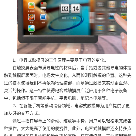
1、电容式触摸屏的工作原理主要基于电容的变化。
在触摸屏表面布满导电性的材料后，当手指或者其他导电物体接
触到触摸屏表面时，电场发生变化，从而检测到触摸的位置。这种先
进的技术使得我们不再依赖物理按键，而是通过触摸来实现更直观、
灵活的操作。这一特性使得电容式触摸屏广泛应用于各种电子设备
中，包括但不限于智能手机、平板电脑、笔记本电脑等。
2、在智能手机等移动设备领域，电容式触摸屏为用户提供了更
加友好的交互方式。
通过手指在屏幕上的滑动、缩放等手势，用户可以轻松地完成各
种操作，大大提高了使用的便捷性。此外，电容式触摸屏还支持多点