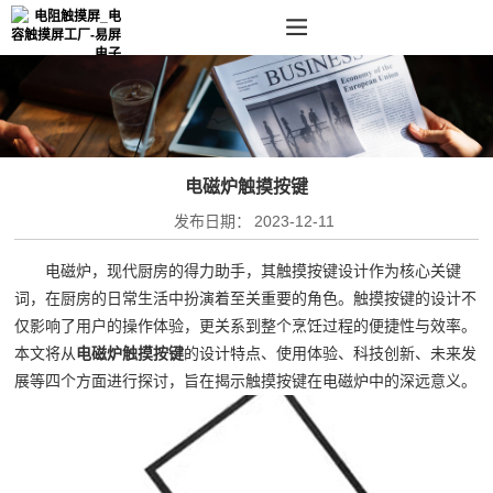
电磁炉触摸按键
发布日期：
2023-12-11
电磁炉，现代厨房的得力助手，其触摸按键设计作为核心关键
词，在厨房的日常生活中扮演着至关重要的角色。触摸按键的设计不
仅影响了用户的操作体验，更关系到整个烹饪过程的便捷性与效率。
本文将从
电磁炉触摸按键
的设计特点、使用体验、科技创新、未来发
展等四个方面进行探讨，旨在揭示触摸按键在电磁炉中的深远意义。