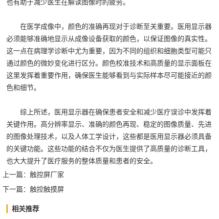
也有助于减少医生在解读图像时的疲劳。
在医学成像中，颜色的准确再现对于诊断至关重要。医用显示器
必须能够准确地显示从成像设备获取的颜色，以保证图像的真实性。
这一点在病理学诊断中尤为重要，因为不同的组织和细胞类型可能只
通过颜色的微妙变化进行区分。颜色校准技术和高质量的显示面板在
这里发挥着重要作用，确保医生能够看到与实际样本尽可能接近的颜
色和细节。
综上所述，医用显示器在确保患者安全和减少医疗误诊中发挥着
关键作用。高分辨率显示、准确的颜色再现、稳定的图像质量、先进
的图像处理技术，以及人体工学设计，这些都是医用显示器必须具备
的关键功能。这些功能的结合不仅为医生提供了高质量的诊断工具，
也大大提升了医疗服务的整体质量和患者的安全。
上一篇：
触控屏厂家
下一篇：
触控触摸屏
相关推荐