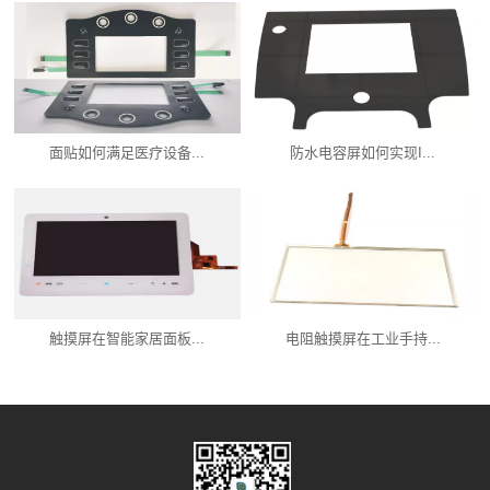
面贴如何满足医疗设备...
防水电容屏如何实现I...
触摸屏在智能家居面板...
电阻触摸屏在工业手持...
产品中心
新闻资讯