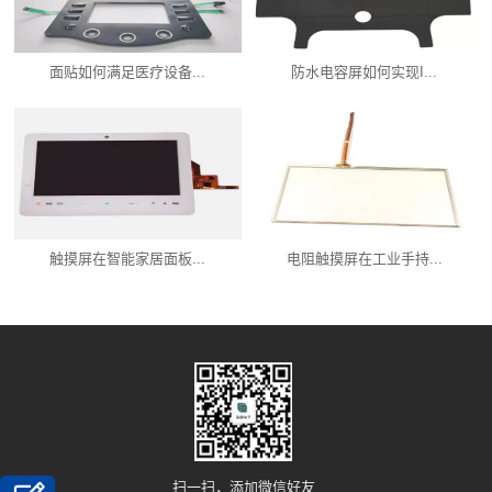
面贴如何满足医疗设备...
防水电容屏如何实现I...
触摸屏在智能家居面板...
电阻触摸屏在工业手持...
产品中心
新闻资讯
服务支持
关联品牌
扫一扫，添加微信好友