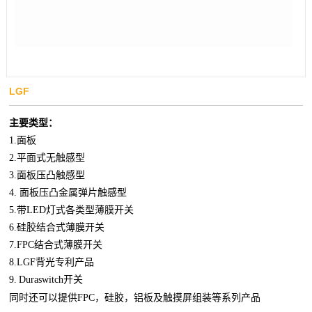
LGF
主要类型：
1.面板
2.平面式无触感型
3.面板压凸触感型
4. 面板压凸金属弹片触感型
5.带LED灯式各类型薄膜开关
6.硅胶结合式薄膜开关
7.FPC结合式薄膜开关
8.LGF
背光专利产品
9.
Duraswitch开关
同时还可以提供
FPC，硅胶，铝板及触摸屏组装等系列产品