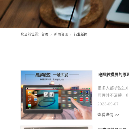
您当前位置：
首页
新闻资讯
行业新闻
电阻触摸屏的原
很多人都听说过
原理并不清楚。电
2023-09-07
查看详情 >>