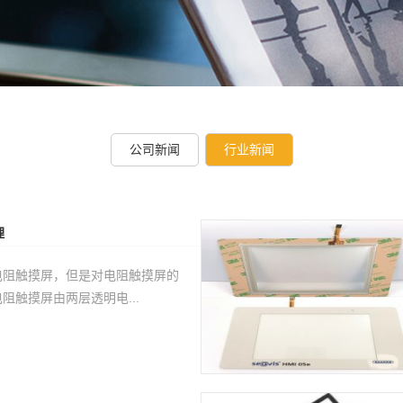
公司新闻
行业新闻
理
电阻触摸屏，但是对电阻触摸屏的
阻触摸屏由两层透明电...