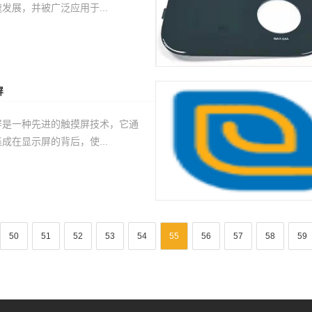
发展，并被广泛应用于...
屏
屏是一种先进的触摸屏技术，它通
成在显示屏的背后，使...
50
51
52
53
54
55
56
57
58
59