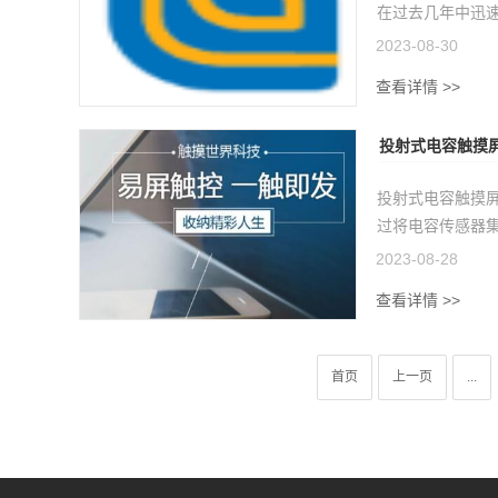
在过去几年中迅速
2023-08-30
查看详情 >>
投射式电容触摸
投射式电容触摸
过将电容传感器集
2023-08-28
查看详情 >>
首页
上一页
...