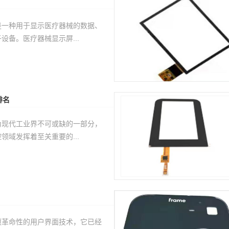
是一种用于显示医疗器械的数据、
设备。医疗器械显示屏...
排名
为现代工业界不可或缺的一部分，
领域发挥着至关重要的...
项革命性的用户界面技术，它已经