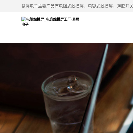
易屏电子主要产品有电阻式触摸屏、电容式触摸屏、薄膜开