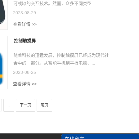
可或缺的交互技术。然而，众多不同类型...
2023-08-29
查看详情 >>
控制触摸屏
随着科技的迅猛发展，控制触摸屏已经成为现代社
会中的一部分。从智能手机到平板电脑、...
2023-08-25
查看详情 >>
...
下一页
尾页