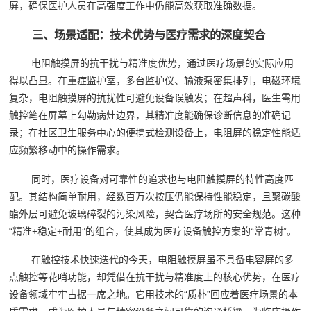
屏，确保医护人员在高强度工作中仍能高效获取准确数据。
三、场景适配：技术优势与医疗需求的深度契合
电阻触摸屏的抗干扰与精准度优势，通过医疗场景的实际应用
得以凸显。在重症监护室，多台监护仪、输液泵密集排列，电磁环境
复杂，电阻触摸屏的抗扰性可避免设备误触发；在超声科，医生需用
触控笔在屏幕上勾勒病灶边界，其精准度能确保诊断信息的准确记
录；在社区卫生服务中心的便携式检测设备上，电阻屏的稳定性能适
应频繁移动中的操作需求。
同时，医疗设备对可靠性的追求也与电阻触摸屏的特性高度匹
配。其结构简单耐用，经数百万次按压仍能保持性能稳定，且聚碳酸
酯外层可避免玻璃碎裂的污染风险，契合医疗场所的安全规范。这种
“精准+稳定+耐用”的组合，使其成为医疗设备触控方案的“常青树”。
在触控技术快速迭代的今天，电阻触摸屏虽不具备电容屏的多
点触控等花哨功能，却凭借在抗干扰与精准度上的核心优势，在医疗
设备领域牢牢占据一席之地。它用技术的“质朴”回应着医疗场景的本