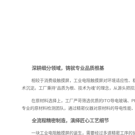
深耕细分领域，铸就专业品质根基
相较于消费级触摸屏，工业电阻触摸屏对环境适应性、
术沉淀。工厂秉持“品质为根、技术为魂”的理念，从源头把
在原材料选择上，工厂严苛筛选优质的ITO导电玻璃、
专业的原材料检测团队，通过精密仪器对原材料的导电性能
全流程精密制造，演绎匠心工艺细节
一块工业电阻触摸屏的诞生，需要经过多道精密工序的