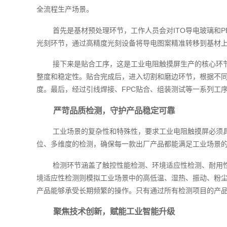
全流程生产场景。
首先是基材预处理环节，工作人员会对ITO导电玻璃和
光刻环节，通过高精度光刻设备将导电图案精准转移到基材
接下来是贴合工序，这是工业电阻触摸屏生产的核心环节
整度和稳定性。贴合完成后，进入切割和磨边环节，根据不
度。最后，经过引线焊接、FPC贴合、组装测试等一系列工
严苛品质检测，守护产品稳定可靠
工业场景的复杂性和特殊性，要求工业电阻触摸屏必须
位、多维度的检测，确保每一款出厂产品都能满足工业场景
检测环节涵盖了触控性能检测、环境适应性检测、耐用
境适应性检测则模拟工业场景中的高低温、湿热、振动、粉
产品能够承受长期频繁的操作。只有通过所有检测项目的产
聚焦技术创新，赋能工业智能升级