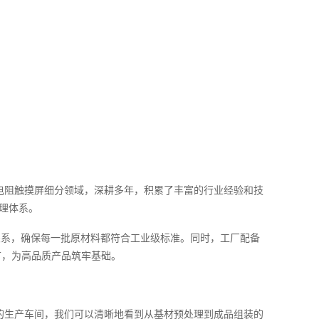
电阻触摸屏细分领域，深耕多年，积累了丰富的行业经验和技
理体系。
关系，确保每一批原材料都符合工业级标准。同时，工厂配备
节，为高品质产品筑牢基础。
的生产车间，我们可以清晰地看到从基材预处理到成品组装的