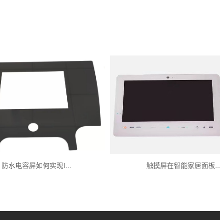
防水电容屏如何实现I...
触摸屏在智能家居面板..