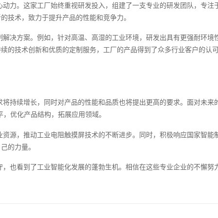
心动力。这家工厂始终重视研发投入，组建了一支专业的研发团队，专注
新的技术，致力于提升产品的性能和竞争力。
制解决方案。例如，针对高温、高湿的工业环境，研发出具有更强耐环境
持续的技术创新和优质的定制服务，工厂的产品得到了众多行业客户的认
求将持续增长，同时对产品的性能和品质也将提出更高的要求。面对未来的
平，优化产品结构，拓展应用领域。
业资源，推动工业电阻触摸屏技术的不断进步。同时，积极响应国家智能
自己的力量。
守，也看到了工业智能化发展的蓬勃生机。相信在这些专业企业的不懈努