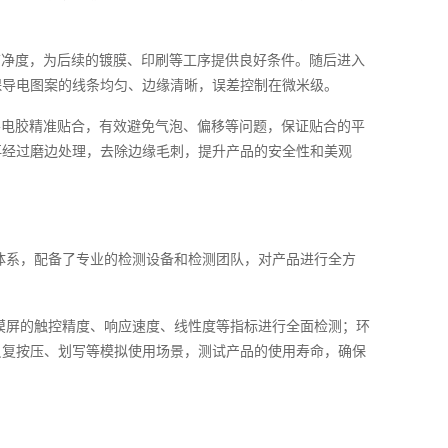
洁净度，为后续的镀膜、印刷等工序提供良好条件。随后进入
保导电图案的线条均匀、边缘清晰，误差控制在微米级。
导电胶精准贴合，有效避免气泡、偏移等问题，保证贴合的平
再经过磨边处理，去除边缘毛刺，提升产品的安全性和美观
体系，配备了专业的检测设备和检测团队，对产品进行全方
摸屏的触控精度、响应速度、线性度等指标进行全面检测；环
反复按压、划写等模拟使用场景，测试产品的使用寿命，确保