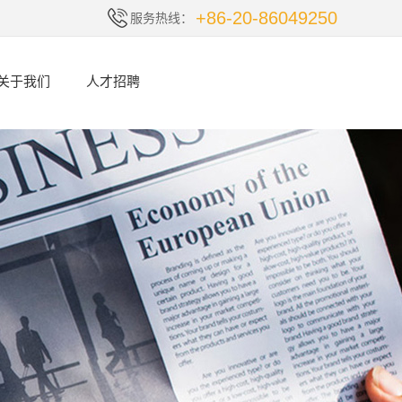
+86-20-86049250
服务热线：
关于我们
人才招聘