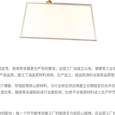
稳定性、耐用性有着更为严苛的要求。这家工厂自成立以来，便聚焦工业
控产品品质，建立了涵盖原材料采购、生产加工、成品检测的全链条品质管
PET薄膜、导电胶等核心原材料，与行业知名供应商建立长期稳定的合作
、透光率、硬度等关键指标进行全面检测，杜绝不合格原材料进入生产环
协同配合，每一个环节都考验着工厂的制造实力和匠心精神。在这家工厂