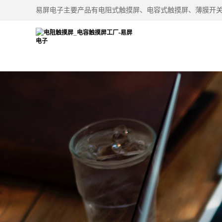
易屏电子主要产品有电阻式触摸屏、电容式触摸屏、薄膜开