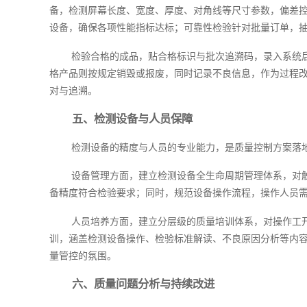
备，检测屏幕长度、宽度、厚度、对角线等尺寸参数，偏差
设备，确保各项性能指标达标；可靠性检验针对批量订单，
检验合格的成品，贴合格标识与批次追溯码，录入系统
格产品则按规定销毁或报废，同时记录不良信息，作为过程
对与追溯。
五、检测设备与人员保障
检测设备的精度与人员的专业能力，是质量控制方案落
设备管理方面，建立检测设备全生命周期管理体系，对
备精度符合检验要求；同时，规范设备操作流程，操作人员
人员培养方面，建立分层级的质量培训体系，对操作工
训，涵盖检测设备操作、检验标准解读、不良原因分析等内容
量管控的氛围。
六、质量问题分析与持续改进