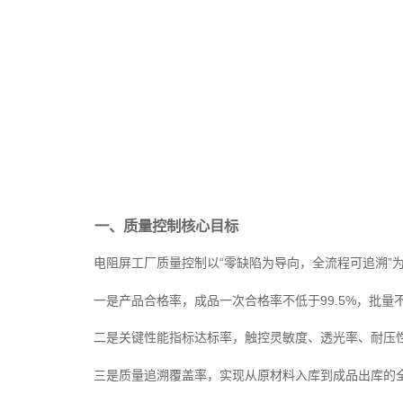
一、质量控制核心目标
电阻屏工厂质量控制以“零缺陷为导向，全流程可追溯”
一是产品合格率，成品一次合格率不低于99.5%，批量不
二是关键性能指标达标率，触控灵敏度、透光率、耐压性
三是质量追溯覆盖率，实现从原材料入库到成品出库的全