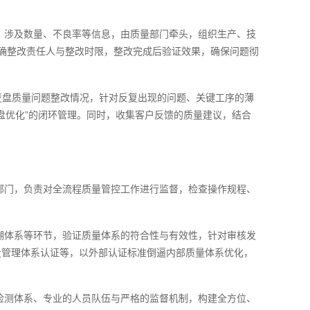
、涉及数量、不良率等信息，由质量部门牵头，组织生产、技
明确整改责任人与整改时限，整改完成后验证效果，确保问题彻
，复盘质量问题整改情况，针对反复出现的问题、关键工序的薄
盘优化”的闭环管理。同时，收集客户反馈的质量建议，结合
部门，负责对全流程质量管控工作进行监督，检查操作规程、
溯体系等环节，验证质量体系的符合性与有效性，针对审核发
业质量管理体系认证等，以外部认证标准倒逼内部质量体系优化，
检测体系、专业的人员队伍与严格的监督机制，构建全方位、