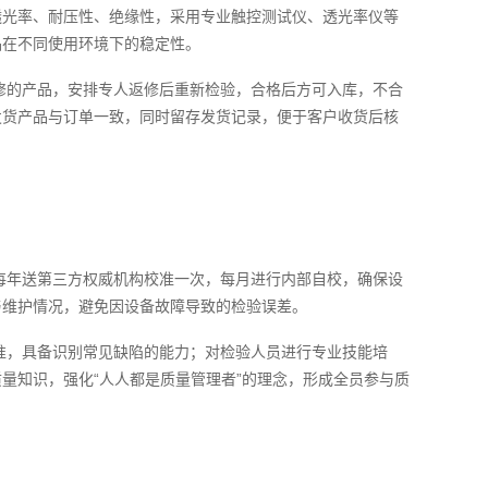
透光率、耐压性、绝缘性，采用专业触控测试仪、透光率仪等
品在不同使用环境下的稳定性。
修的产品，安排专人返修后重新检验，合格后方可入库，不合
发货产品与订单一致，同时留存发货记录，便于客户收货后核
每年送第三方权威机构校准一次，每月进行内部自校，确保设
与维护情况，避免因设备故障导致的检验误差。
准，具备识别常见缺陷的能力；对检验人员进行专业技能培
量知识，强化“人人都是质量管理者”的理念，形成全员参与质