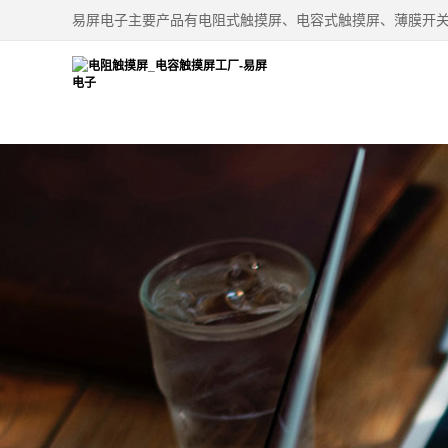
易屏电子主要产品有电阻式触摸屏、电容式触摸屏、薄膜开