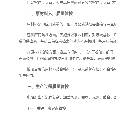
四是客户投诉率，因产品质量问题导致的客户投诉率控制
二、原材料入厂质量管控
原材料是电阻屏质量的基础，其品质缺陷会直接传导至
在供应商管理方面，实施分级准入制度，对玻璃基板、
系的供应商，并建立供应商档案与动态考评机制，每月从供
在原材料检验方面，设立专门的IQC（入厂检验）部门
表面缺陷；ITO薄膜的方块电阻均匀性、透光率、表面电阻
检验合格的原材料贴合格标识，录入系统存档；不合格
生产环节。
三、生产过程质量管控
电阻屏生产流程复杂，涵盖切割、镀膜、光刻、贴合、
（一）关键工序定点管控