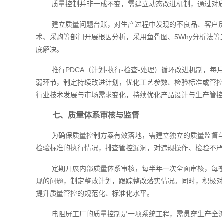
质量控制并非一成不变，需建立动态改进机制，通过对
建立质量问题台账，对生产过程中发现的不良品、客户
术、采购等部门开展根因分析，采用鱼骨图、5Why分析法
底解决。
推行PDCA（计划-执行-检查-处理）循环改进机制
弱环节，制定持续改进计划，优化工艺参数、检验标准或管控
行业技术发展与市场需求变化，持续优化产品设计与生产管
七、质量体系审核与监督
为确保质量控制方案有效落地，需建立独立的质量监督
检验标准的执行情况，排查管控漏洞，对违规操作、检验不
定期开展内部质量体系审核，每半年一次全面审核，每
现的问题，制定整改计划，跟踪整改落实情况。同时，积极对接行
提升质量管控的规范化、标准化水平。
电阻屏工厂的质量控制是一项系统工程，需贯穿生产全