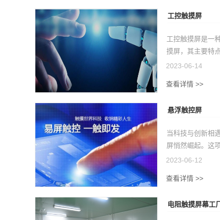
工控触摸屏
工控触摸屏是一
摸屏，其主要特点
2023-06-14
查看详情 >>
悬浮触控屏
当科技与创新相
屏‍悄然崛起。这项
2023-06-12
查看详情 >>
电阻触摸屏幕工