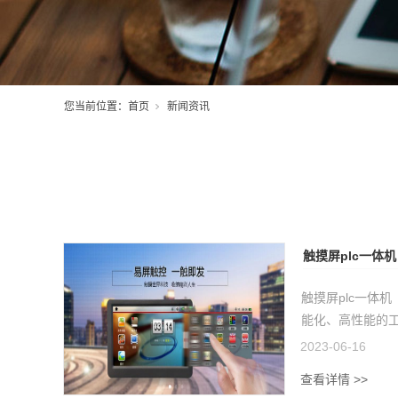
您当前位置：
首页
新闻资讯
触摸屏plc一体机
触摸屏plc一体机（T
能化、高性能的工控
2023-06-16
查看详情 >>