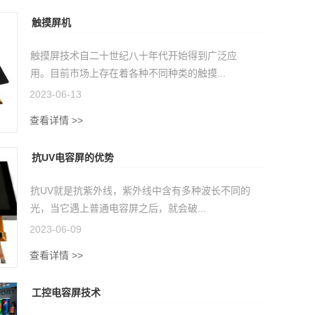
触摸屏机
触摸屏技术自二十世纪八十年代开始得到广泛应
用。目前市场上存在着各种不同种类的触摸...
2023-06-13
查看详情 >>
抗UV电容屏的优势
抗UV就是抗紫外线，紫外线中含有多种波长不同的
光，当它遇上普通电容屏之后，就会破...
2023-06-09
查看详情 >>
工控电容屏技术