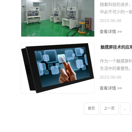
随着科技的进步
中必不可少的一部
2023-06-08
查看详情 >>
触摸屏技术的应
作为一个触摸屏
生活中的重要性。
2023-06-06
查看详情 >>
首页
上一页
...