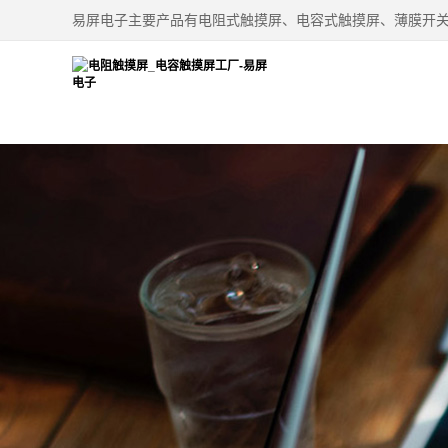
易屏电子主要产品有电阻式触摸屏、电容式触摸屏、薄膜开