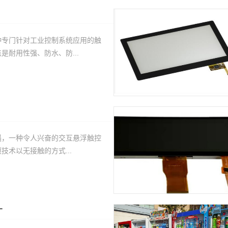
种专门针对工业控制系统应用的触
是耐用性强、防水、防...
遇，一种令人兴奋的交互悬浮触控
技术以无接触的方式...
厂