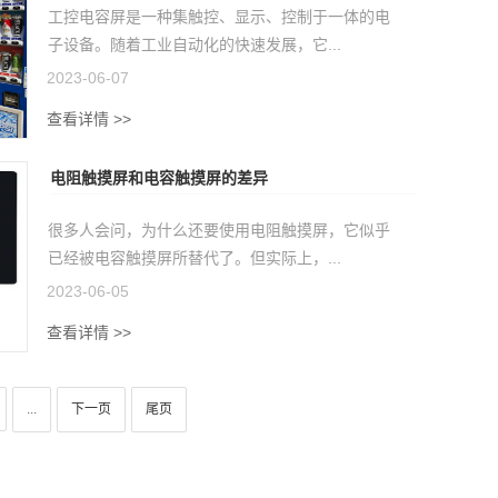
工控电容屏是一种集触控、显示、控制于一体的电
子设备。随着工业自动化的快速发展，它...
2023-06-07
查看详情 >>
电阻触摸屏和电容触摸屏的差异
很多人会问，为什么还要使用电阻触摸屏，它似乎
已经被电容触摸屏所替代了。但实际上，...
2023-06-05
查看详情 >>
...
下一页
尾页